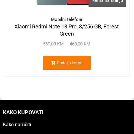
Nema na stanju
Mobilni telefoni
Xiaomi Redmi Note 13 Pro, 8/256 GB, Forest
Green
569,00
KM
469,00
KM
Dodaj u korpu
KAKO KUPOVATI
Kako naručiti