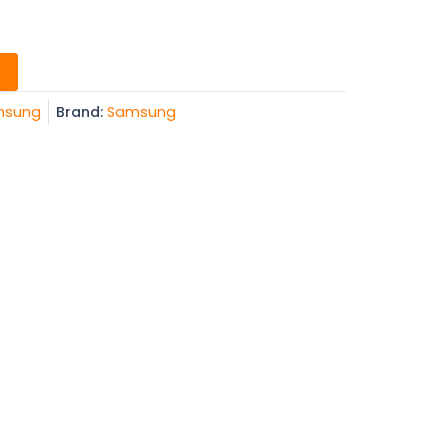
msung
Brand:
Samsung