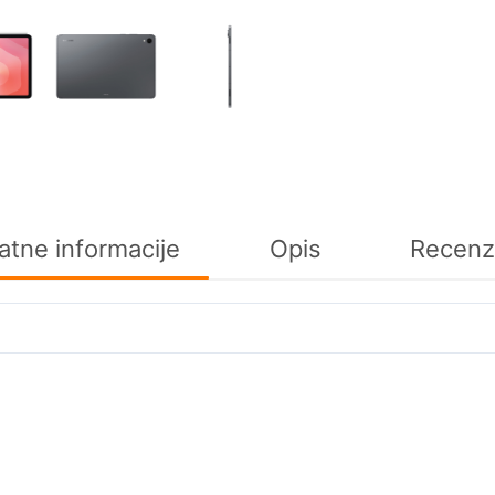
tne informacije
Opis
Recenz