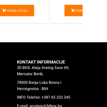
Dodaj u korpu
Dodaj u korpu
KONTAKT INFORMACIJE
3D BOX, Aleja Svetog Save 69,
Mercator Borik,
78000 Banja Luka Bosna i
Hercegovina - BIH
INFO Telefon: +387 65 333 345
E-mail:
prodaja@3dbox.ba