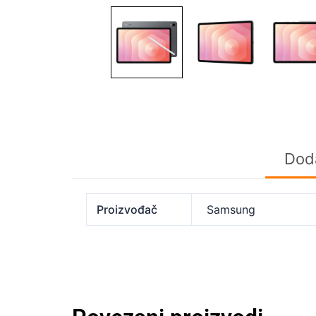
Doda
Proizvođač
Samsung