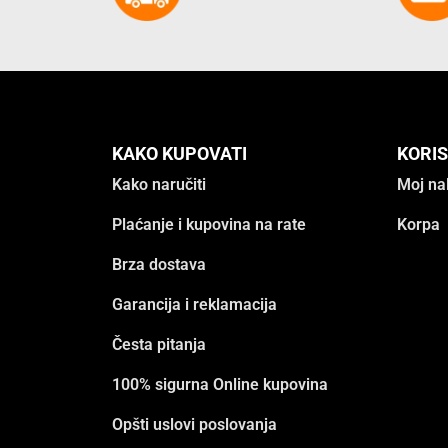
KAKO KUPOVATI
KORIS
Kako naručiti
Moj na
Plaćanje i kupovina na rate
Korpa
Brza dostava
Garancija i reklamacija
Česta pitanja
100% sigurna Online kupovina
Opšti uslovi poslovanja