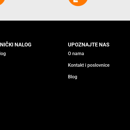
NIČKI NALOG
UPOZNAJTE NAS
log
O nama
Kontakt i poslovnice
Blog