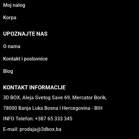
Moj nalog
Korpa
UPOZNAJTE NAS
O nama
Kontakt i poslovnice
Blog
KONTAKT INFORMACIJE
3D BOX, Aleja Svetog Save 69, Mercator Borik,
78000 Banja Luka Bosna i Hercegovina - BIH
INFO Telefon: +387 65 333 345
E-mail:
prodaja@3dbox.ba