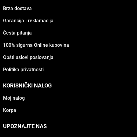
Brza dostava
Garancija i reklamacija
Česta pitanja
100% sigurna Online kupovina
Opšti uslovi poslovanja
Politika privatnosti
KORISNIČKI NALOG
Moj nalog
Korpa
UPOZNAJTE NAS