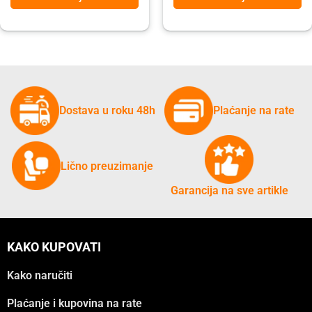
Dostava u roku 48h
Plaćanje na rate
Lično preuzimanje
Garancija na sve artikle
KAKO KUPOVATI
Kako naručiti
Plaćanje i kupovina na rate