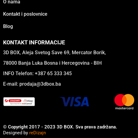
O nama
Kontakt i poslovnice
Blog
KONTAKT INFORMACIJE
3D BOX, Aleja Svetog Save 69, Mercator Borik,
78000 Banja Luka Bosna i Hercegovina - BIH
INFO Telefon: +387 65 333 345
E-mail:
prodaja@3dbox.ba
© Copyright 2017 - 2023 3D BOX. Sva prava zadržana.
Designed by
reDizajn