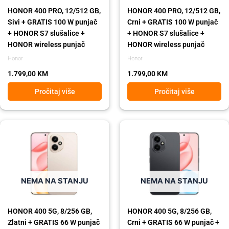
HONOR 400 PRO, 12/512 GB,
HONOR 400 PRO, 12/512 GB,
Sivi + GRATIS 100 W punjač
Crni + GRATIS 100 W punjač
+ HONOR S7 slušalice +
+ HONOR S7 slušalice +
HONOR wireless punjač
HONOR wireless punjač
Honor
Honor
1.799,00
KM
1.799,00
KM
Pročitaj više
Pročitaj više
NEMA NA STANJU
NEMA NA STANJU
HONOR 400 5G, 8/256 GB,
HONOR 400 5G, 8/256 GB,
Zlatni + GRATIS 66 W punjač
Crni + GRATIS 66 W punjač +