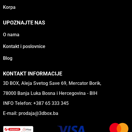
Korpa
UPOZNAJTE NAS
O nama
Kontakt i poslovnice
Blog
KONTAKT INFORMACIJE
3D BOX, Aleja Svetog Save 69, Mercator Borik,
78000 Banja Luka Bosna i Hercegovina - BIH
INFO Telefon: +387 65 333 345
E-mail:
prodaja@3dbox.ba