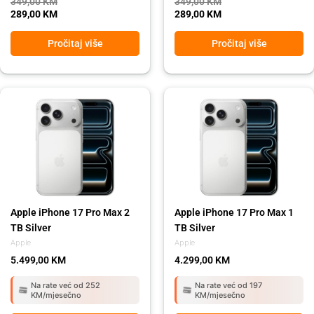
349,00
KM
349,00
KM
289,00
KM
289,00
KM
Pročitaj više
Pročitaj više
Apple iPhone 17 Pro Max 2
Apple iPhone 17 Pro Max 1
TB Silver
TB Silver
Apple
Apple
5.499,00
KM
4.299,00
KM
Na rate već od 252
Na rate već od 197
KM/mjesečno
KM/mjesečno