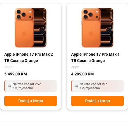
Apple iPhone 17 Pro Max 2
Apple iPhone 17 Pro Max 1
TB Cosmic Orange
TB Cosmic Orange
Apple
Apple
5.499,00
KM
4.299,00
KM
Na rate već od 252
Na rate već od 197
KM/mjesečno
KM/mjesečno
Dodaj u korpu
Dodaj u korpu