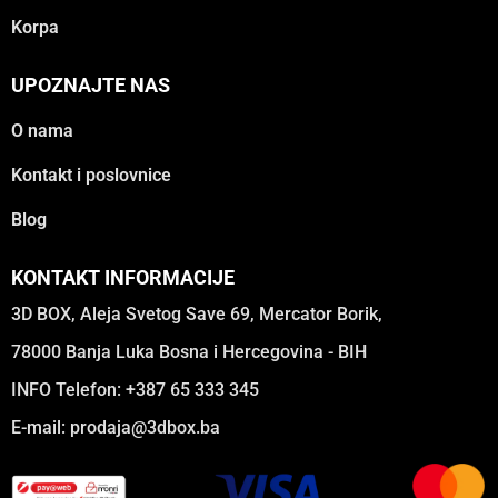
Korpa
UPOZNAJTE NAS
O nama
Kontakt i poslovnice
Blog
KONTAKT INFORMACIJE
3D BOX, Aleja Svetog Save 69, Mercator Borik,
78000 Banja Luka Bosna i Hercegovina - BIH
INFO Telefon: +387 65 333 345
E-mail:
prodaja@3dbox.ba