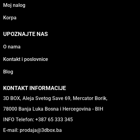
Moj nalog
Korpa
UPOZNAJTE NAS
O nama
Kontakt i poslovnice
Blog
KONTAKT INFORMACIJE
3D BOX, Aleja Svetog Save 69, Mercator Borik,
78000 Banja Luka Bosna i Hercegovina - BIH
INFO Telefon: +387 65 333 345
E-mail:
prodaja@3dbox.ba