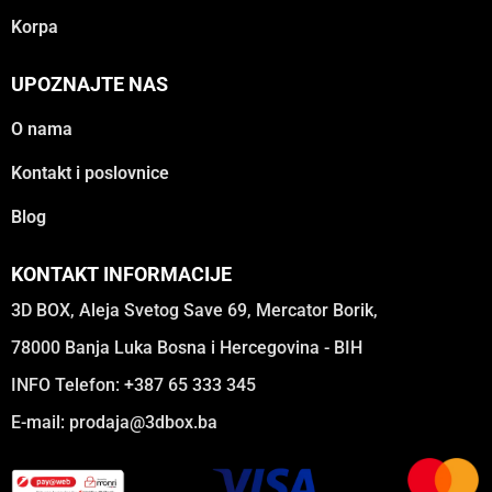
Korpa
UPOZNAJTE NAS
O nama
Kontakt i poslovnice
Blog
KONTAKT INFORMACIJE
3D BOX, Aleja Svetog Save 69, Mercator Borik,
78000 Banja Luka Bosna i Hercegovina - BIH
INFO Telefon: +387 65 333 345
E-mail:
prodaja@3dbox.ba