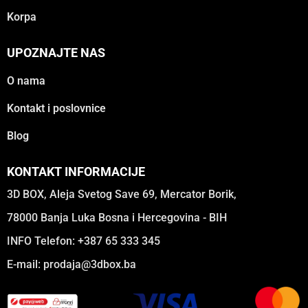
Korpa
UPOZNAJTE NAS
O nama
Kontakt i poslovnice
Blog
KONTAKT INFORMACIJE
3D BOX, Aleja Svetog Save 69, Mercator Borik,
78000 Banja Luka Bosna i Hercegovina - BIH
INFO Telefon: +387 65 333 345
E-mail:
prodaja@3dbox.ba