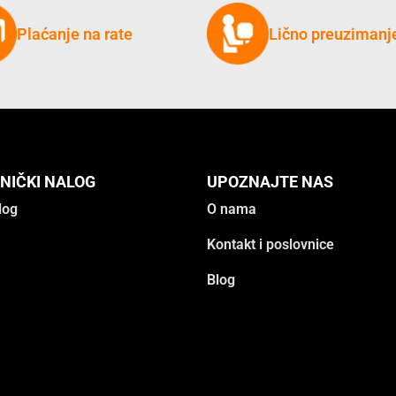
Plaćanje na rate
Lično preuzimanj
NIČKI NALOG
UPOZNAJTE NAS
log
O nama
Kontakt i poslovnice
Blog