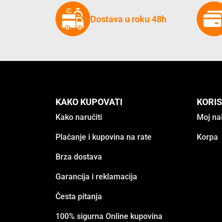
Dostava u roku 48h
KAKO KUPOVATI
KORIS
Kako naručiti
Moj na
Plaćanje i kupovina na rate
Korpa
Brza dostava
Garancija i reklamacija
Česta pitanja
100% sigurna Online kupovina