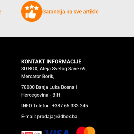
e
Garancija na sve artikle
KONTAKT INFORMACIJE
3D BOX, Aleja Svetog Save 69,
Mercator Borik,
78000 Banja Luka Bosna i
Hercegovina - BIH
INFO Telefon: +387 65 333 345
E-mail:
prodaja@3dbox.ba