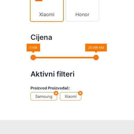
Xiaomi
Honor
Cijena
0 KM
20.699 KM
Aktivni filteri
Proizvod Proizvođač:
Samsung
Xiaomi