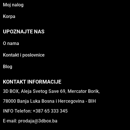
Moj nalog
Korpa
UPOZNAJTE NAS
O nama
Kontakt i poslovnice
Blog
KONTAKT INFORMACIJE
3D BOX, Aleja Svetog Save 69, Mercator Borik,
78000 Banja Luka Bosna i Hercegovina - BIH
INFO Telefon: +387 65 333 345
E-mail:
prodaja@3dbox.ba