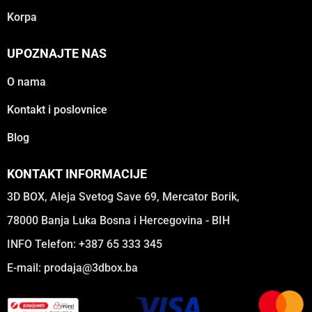
Korpa
UPOZNAJTE NAS
O nama
Kontakt i poslovnice
Blog
KONTAKT INFORMACIJE
3D BOX, Aleja Svetog Save 69, Mercator Borik,
78000 Banja Luka Bosna i Hercegovina - BIH
INFO Telefon: +387 65 333 345
E-mail:
prodaja@3dbox.ba