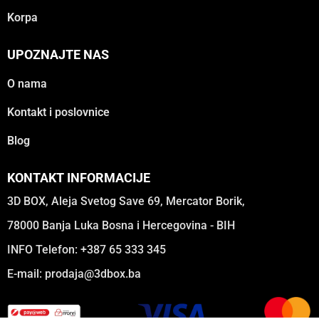
Korpa
UPOZNAJTE NAS
O nama
Kontakt i poslovnice
Blog
KONTAKT INFORMACIJE
3D BOX, Aleja Svetog Save 69, Mercator Borik,
78000 Banja Luka Bosna i Hercegovina - BIH
INFO Telefon: +387 65 333 345
E-mail:
prodaja@3dbox.ba