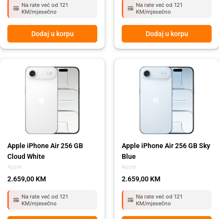
Na rate već od 121
Na rate već od 121
KM/mjesečno
KM/mjesečno
Dodaj u korpu
Dodaj u korpu
Apple iPhone Air 256 GB
Apple iPhone Air 256 GB Sky
Cloud White
Blue
Apple
Apple
2.659,00
KM
2.659,00
KM
Na rate već od 121
Na rate već od 121
KM/mjesečno
KM/mjesečno