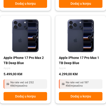
Dodaj u korpu
Dodaj u korpu
Apple iPhone 17 Pro Max 2
Apple iPhone 17 Pro Max 1
TB Deep Blue
TB Deep Blue
Apple
Apple
5.499,00
KM
4.299,00
KM
Na rate već od 252
Na rate već od 197
KM/mjesečno
KM/mjesečno
Dodaj u korpu
Dodaj u korpu