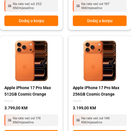
Na rate već od 252
Na rate već od 197
KM/mjesečno
KM/mjesečno
Dodaj u korpu
Dodaj u korpu
Apple iPhone 17 Pro Max
Apple iPhone 17 Pro Max
512GB Cosmic Orange
256GB Cosmic Orange
Apple
Apple
3.799,00
KM
3.199,00
KM
Na rate već od 174
Na rate već od 146
KM/mjesečno
KM/mjesečno