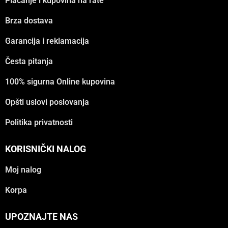
Plaćanje i kupovina na rate
Brza dostava
Garancija i reklamacija
Česta pitanja
100% sigurna Online kupovina
Opšti uslovi poslovanja
Politika privatnosti
KORISNIČKI NALOG
Moj nalog
Korpa
UPOZNAJTE NAS