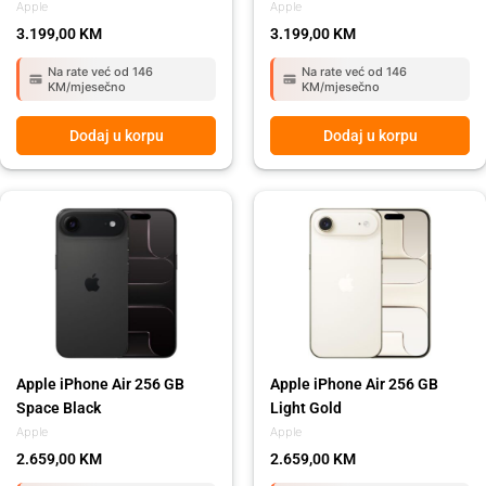
Apple
Apple
3.199,00
KM
3.199,00
KM
Na rate već od 146
Na rate već od 146
KM/mjesečno
KM/mjesečno
Dodaj u korpu
Dodaj u korpu
Apple iPhone Air 256 GB
Apple iPhone Air 256 GB
Space Black
Light Gold
Apple
Apple
2.659,00
KM
2.659,00
KM