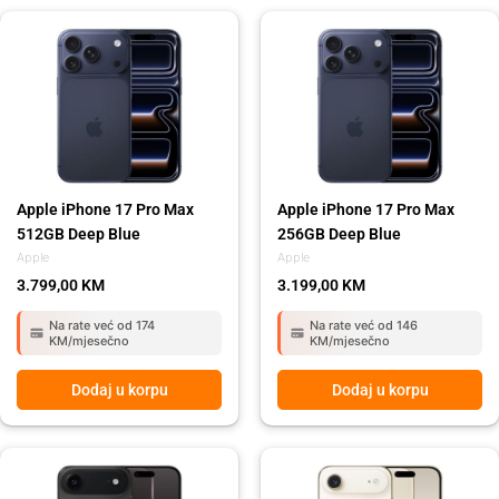
Apple iPhone 17 Pro Max
Apple iPhone 17 Pro Max
512GB Deep Blue
256GB Deep Blue
Apple
Apple
3.799,00
KM
3.199,00
KM
Na rate već od 174
Na rate već od 146
KM/mjesečno
KM/mjesečno
Dodaj u korpu
Dodaj u korpu