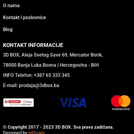
O nama
Kontakt i poslovnice
Blog
KONTAKT INFORMACIJE
3D BOX, Aleja Svetog Save 69, Mercator Borik,
78000 Banja Luka Bosna i Hercegovina - BIH
INFO Telefon: +387 65 333 345
E-mail:
prodaja@3dbox.ba
© Copyright 2017 - 2023 3D BOX. Sva prava zadržana.
Designed by
reDizajn