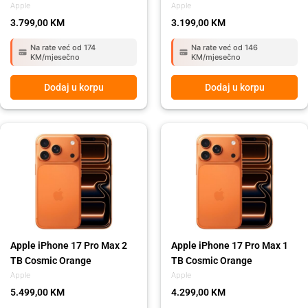
Apple
Apple
3.799,00
KM
3.199,00
KM
Na rate već od 174
Na rate već od 146
KM/mjesečno
KM/mjesečno
Dodaj u korpu
Dodaj u korpu
Apple iPhone 17 Pro Max 2
Apple iPhone 17 Pro Max 1
TB Cosmic Orange
TB Cosmic Orange
Apple
Apple
5.499,00
KM
4.299,00
KM