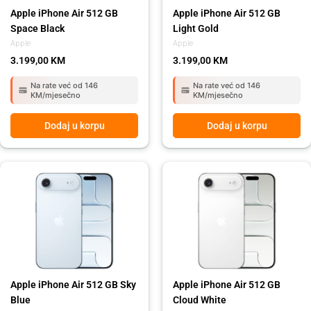
Apple iPhone Air 512 GB
Apple iPhone Air 512 GB
Space Black
Light Gold
Apple
Apple
3.199,00
KM
3.199,00
KM
Na rate već od 146
Na rate već od 146
KM/mjesečno
KM/mjesečno
Dodaj u korpu
Dodaj u korpu
Apple iPhone Air 512 GB Sky
Apple iPhone Air 512 GB
Blue
Cloud White