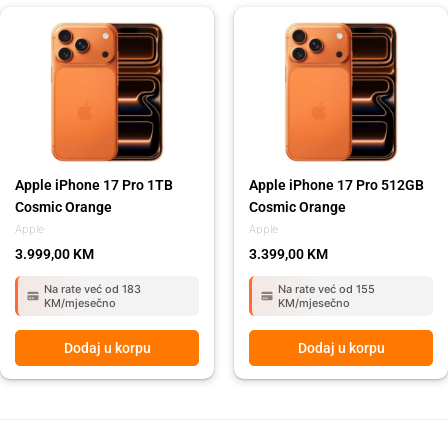
Apple iPhone 17 Pro 1TB
Apple iPhone 17 Pro 512GB
Cosmic Orange
Cosmic Orange
Apple
Apple
3.999,00
KM
3.399,00
KM
Na rate već od 183
Na rate već od 155
KM/mjesečno
KM/mjesečno
Dodaj u korpu
Dodaj u korpu