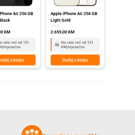
iPhone Air 256 GB
Apple iPhone Air 256 GB
Black
Light Gold
Apple
00
KM
2.659,00
KM
a rate već od 121
Na rate već od 121
M/mjesečno
KM/mjesečno
odaj u korpu
Dodaj u korpu