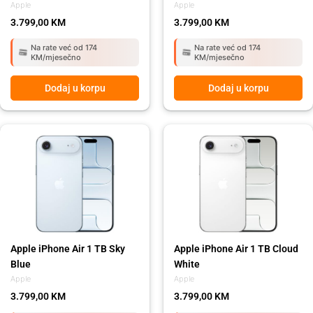
Apple
Apple
3.799,00
KM
3.799,00
KM
Na rate već od 174
Na rate već od 174
KM/mjesečno
KM/mjesečno
Dodaj u korpu
Dodaj u korpu
Apple iPhone Air 1 TB Sky
Apple iPhone Air 1 TB Cloud
Blue
White
Apple
Apple
3.799,00
KM
3.799,00
KM