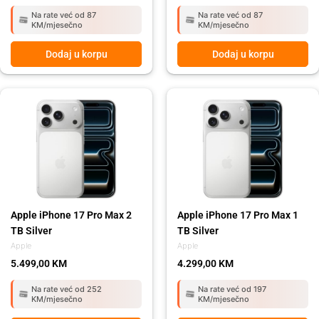
Na rate već od 87
Na rate već od 87
KM/mjesečno
KM/mjesečno
Dodaj u korpu
Dodaj u korpu
Apple iPhone 17 Pro Max 2
Apple iPhone 17 Pro Max 1
TB Silver
TB Silver
Apple
Apple
5.499,00
KM
4.299,00
KM
Na rate već od 252
Na rate već od 197
KM/mjesečno
KM/mjesečno