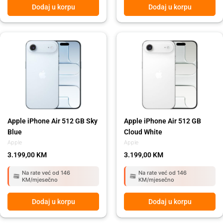
Dodaj u korpu
Dodaj u korpu
Apple iPhone Air 512 GB Sky
Apple iPhone Air 512 GB
Blue
Cloud White
Apple
Apple
3.199,00
KM
3.199,00
KM
Na rate već od 146
Na rate već od 146
KM/mjesečno
KM/mjesečno
Dodaj u korpu
Dodaj u korpu