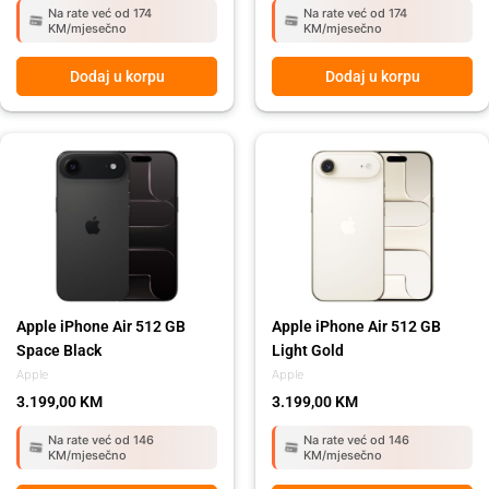
Na rate već od 174
Na rate već od 174
KM/mjesečno
KM/mjesečno
Dodaj u korpu
Dodaj u korpu
Apple iPhone Air 512 GB
Apple iPhone Air 512 GB
Space Black
Light Gold
Apple
Apple
3.199,00
KM
3.199,00
KM
Na rate već od 146
Na rate već od 146
KM/mjesečno
KM/mjesečno