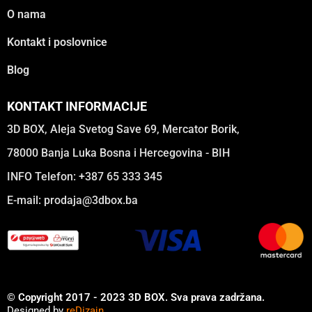
O nama
Kontakt i poslovnice
Blog
KONTAKT INFORMACIJE
3D BOX, Aleja Svetog Save 69, Mercator Borik,
78000 Banja Luka Bosna i Hercegovina - BIH
INFO Telefon: +387 65 333 345
E-mail:
prodaja@3dbox.ba
© Copyright 2017 - 2023 3D BOX. Sva prava zadržana.
Designed by
reDizajn