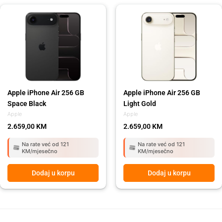
Apple iPhone Air 256 GB
Apple iPhone Air 256 GB
Space Black
Light Gold
Apple
Apple
2.659,00
KM
2.659,00
KM
Na rate već od 121
Na rate već od 121
KM/mjesečno
KM/mjesečno
Dodaj u korpu
Dodaj u korpu