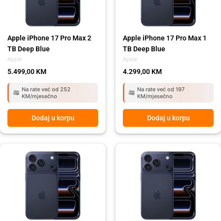
Apple iPhone 17 Pro Max 2
Apple iPhone 17 Pro Max 1
TB Deep Blue
TB Deep Blue
Apple
Apple
5.499,00
KM
4.299,00
KM
Na rate već od 252
Na rate već od 197
KM/mjesečno
KM/mjesečno
Dodaj u korpu
Dodaj u korpu