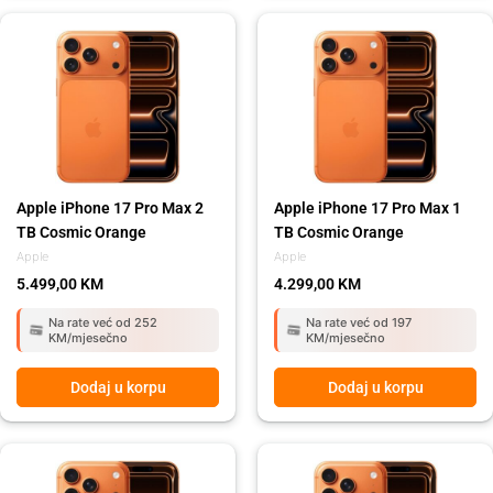
Apple iPhone 17 Pro Max 2
Apple iPhone 17 Pro Max 1
TB Cosmic Orange
TB Cosmic Orange
Apple
Apple
5.499,00
KM
4.299,00
KM
Na rate već od 252
Na rate već od 197
KM/mjesečno
KM/mjesečno
Dodaj u korpu
Dodaj u korpu