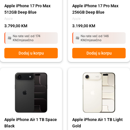
Apple iPhone 17 Pro Max
Apple iPhone 17 Pro Max
512GB Deep Blue
256GB Deep Blue
Apple
Apple
3.799,00
KM
3.199,00
KM
Na rate već od 174
Na rate već od 146
KM/mjesečno
KM/mjesečno
Dodaj u korpu
Dodaj u korpu
Apple iPhone Air 1 TB Space
Apple iPhone Air 1 TB Light
Black
Gold