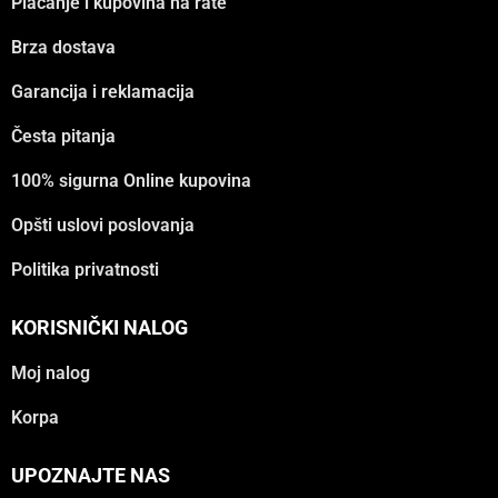
Plaćanje i kupovina na rate
Brza dostava
Garancija i reklamacija
Česta pitanja
100% sigurna Online kupovina
Opšti uslovi poslovanja
Politika privatnosti
KORISNIČKI NALOG
Moj nalog
Korpa
UPOZNAJTE NAS