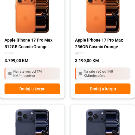
Apple iPhone 17 Pro Max
Apple iPhone 17 Pro Max
512GB Cosmic Orange
256GB Cosmic Orange
Apple
Apple
3.799,00
KM
3.199,00
KM
Na rate već od 174
Na rate već od 146
KM/mjesečno
KM/mjesečno
Dodaj u korpu
Dodaj u korpu