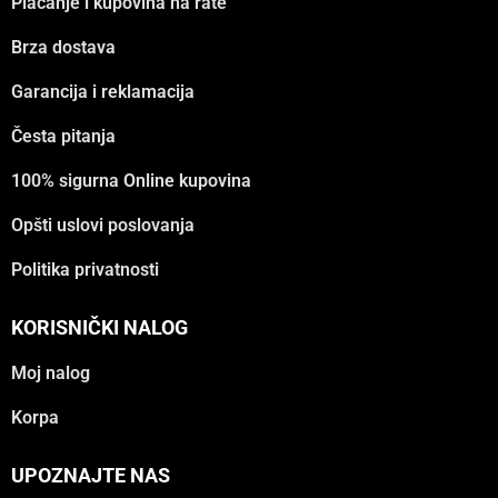
Plaćanje i kupovina na rate
Brza dostava
Garancija i reklamacija
Česta pitanja
100% sigurna Online kupovina
Opšti uslovi poslovanja
Politika privatnosti
KORISNIČKI NALOG
Moj nalog
Korpa
UPOZNAJTE NAS