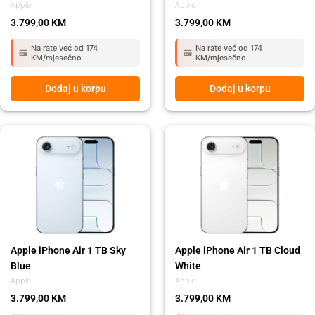
Apple
Apple
3.799,00
KM
3.799,00
KM
Na rate već od 174
Na rate već od 174
KM/mjesečno
KM/mjesečno
Dodaj u korpu
Dodaj u korpu
Apple iPhone Air 1 TB Sky
Apple iPhone Air 1 TB Cloud
Blue
White
Apple
Apple
3.799,00
KM
3.799,00
KM