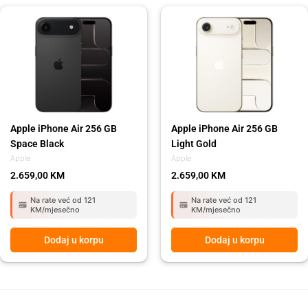
Apple iPhone Air 256 GB
Apple iPhone Air 256 GB
Space Black
Light Gold
Apple
Apple
2.659,00
KM
2.659,00
KM
Na rate već od 121
Na rate već od 121
KM/mjesečno
KM/mjesečno
Dodaj u korpu
Dodaj u korpu