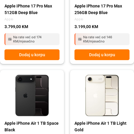
Apple iPhone 17 Pro Max
Apple iPhone 17 Pro Max
512GB Deep Blue
256GB Deep Blue
Apple
Apple
3.799,00
KM
3.199,00
KM
Na rate već od 174
Na rate već od 146
KM/mjesečno
KM/mjesečno
Dodaj u korpu
Dodaj u korpu
Apple iPhone Air 1 TB Space
Apple iPhone Air 1 TB Light
Black
Gold