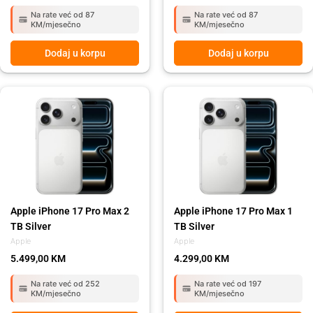
Na rate već od 87
Na rate već od 87
KM/mjesečno
KM/mjesečno
Dodaj u korpu
Dodaj u korpu
Apple iPhone 17 Pro Max 2
Apple iPhone 17 Pro Max 1
TB Silver
TB Silver
Apple
Apple
5.499,00
KM
4.299,00
KM
Na rate već od 252
Na rate već od 197
KM/mjesečno
KM/mjesečno