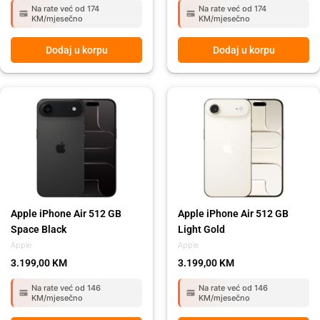
Na rate već od 174
Na rate već od 174
KM/mjesečno
KM/mjesečno
Dodaj u korpu
Dodaj u korpu
Apple iPhone Air 512 GB
Apple iPhone Air 512 GB
Space Black
Light Gold
Apple
Apple
3.199,00
KM
3.199,00
KM
Na rate već od 146
Na rate već od 146
KM/mjesečno
KM/mjesečno