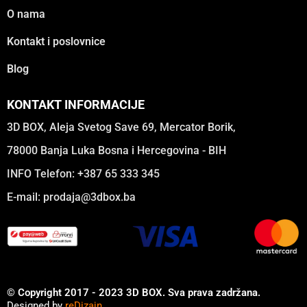
O nama
Kontakt i poslovnice
Blog
KONTAKT INFORMACIJE
3D BOX, Aleja Svetog Save 69, Mercator Borik,
78000 Banja Luka Bosna i Hercegovina - BIH
INFO Telefon: +387 65 333 345
E-mail:
prodaja@3dbox.ba
© Copyright 2017 - 2023 3D BOX. Sva prava zadržana.
Designed by
reDizajn