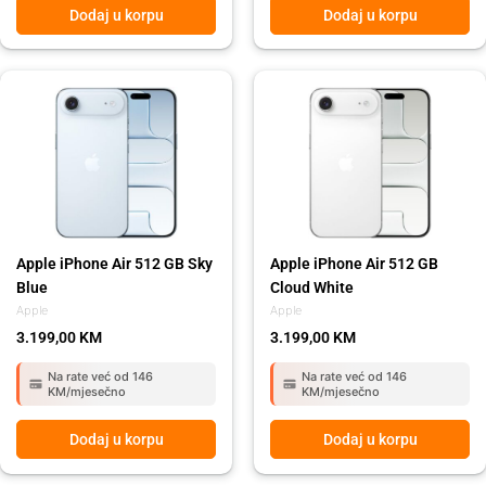
Dodaj u korpu
Dodaj u korpu
Apple iPhone Air 512 GB Sky
Apple iPhone Air 512 GB
Blue
Cloud White
Apple
Apple
3.199,00
KM
3.199,00
KM
Na rate već od 146
Na rate već od 146
KM/mjesečno
KM/mjesečno
Dodaj u korpu
Dodaj u korpu