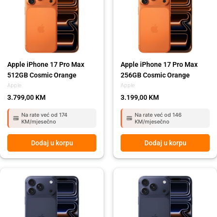
Apple iPhone 17 Pro Max
Apple iPhone 17 Pro Max
512GB Cosmic Orange
256GB Cosmic Orange
Apple
Apple
3.799,00
KM
3.199,00
KM
Na rate već od 174
Na rate već od 146
KM/mjesečno
KM/mjesečno
Dodaj u korpu
Dodaj u korpu