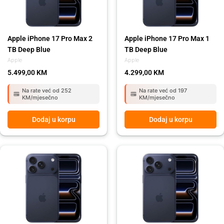
Apple iPhone 17 Pro Max 2
Apple iPhone 17 Pro Max 1
TB Deep Blue
TB Deep Blue
Apple
Apple
5.499,00
KM
4.299,00
KM
Na rate već od 252
Na rate već od 197
KM/mjesečno
KM/mjesečno
Dodaj u korpu
Dodaj u korpu