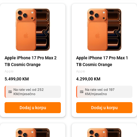
Apple iPhone 17 Pro Max 2
Apple iPhone 17 Pro Max 1
TB Cosmic Orange
TB Cosmic Orange
Apple
Apple
5.499,00
KM
4.299,00
KM
Na rate već od 252
Na rate već od 197
KM/mjesečno
KM/mjesečno
Dodaj u korpu
Dodaj u korpu