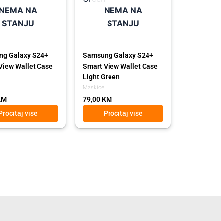
NEMA NA
NEMA NA
STANJU
STANJU
ng Galaxy S24+
Samsung Galaxy S24+
View Wallet Case
Smart View Wallet Case
Light Green
Maskice
KM
79,00
KM
Pročitaj više
Pročitaj više