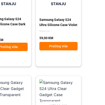
STANJU
STANJU
g Galaxy S24
Samsung Galaxy S24
ilicone Case Dark
Ultra Silicone Case Violet
Maskice
59,00
KM
KM
Pročitaj više
Pročitaj više