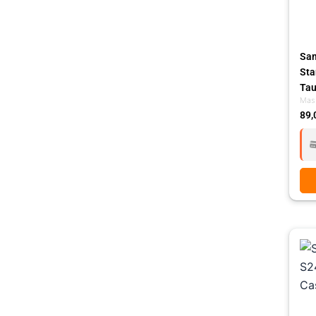
Sam
Sta
Ta
Mas
89,