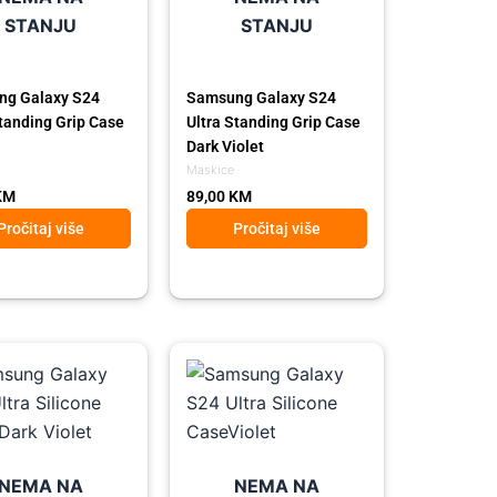
STANJU
STANJU
g Galaxy S24
Samsung Galaxy S24
Standing Grip Case
Ultra Standing Grip Case
Dark Violet
Maskice
KM
89,00
KM
Pročitaj više
Pročitaj više
NEMA NA
NEMA NA