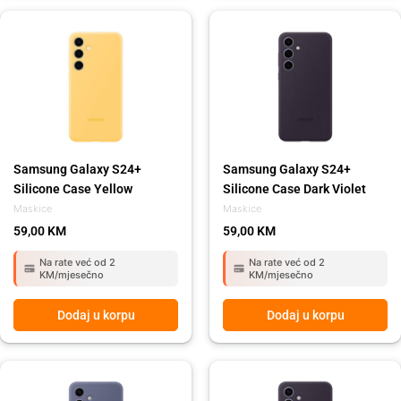
Samsung Galaxy S24+
Samsung Galaxy S24+
Silicone Case Yellow
Silicone Case Dark Violet
Maskice
Maskice
59,00
KM
59,00
KM
Na rate već od 2
Na rate već od 2
KM/mjesečno
KM/mjesečno
Dodaj u korpu
Dodaj u korpu