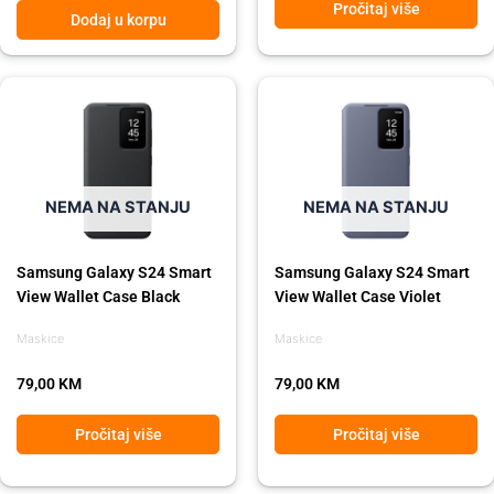
Pročitaj više
Dodaj u korpu
NEMA NA STANJU
NEMA NA STANJU
Samsung Galaxy S24 Smart
Samsung Galaxy S24 Smart
View Wallet Case Black
View Wallet Case Violet
Maskice
Maskice
79,00
KM
79,00
KM
Pročitaj više
Pročitaj više