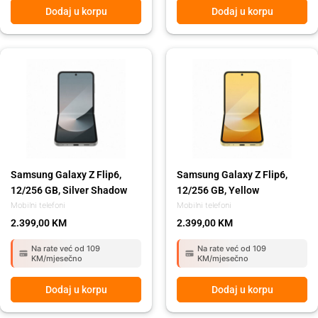
Dodaj u korpu
Dodaj u korpu
Samsung Galaxy Z Flip6,
Samsung Galaxy Z Flip6,
12/256 GB, Silver Shadow
12/256 GB, Yellow
Mobilni telefoni
Mobilni telefoni
2.399,00
KM
2.399,00
KM
Na rate već od 109
Na rate već od 109
KM/mjesečno
KM/mjesečno
Dodaj u korpu
Dodaj u korpu