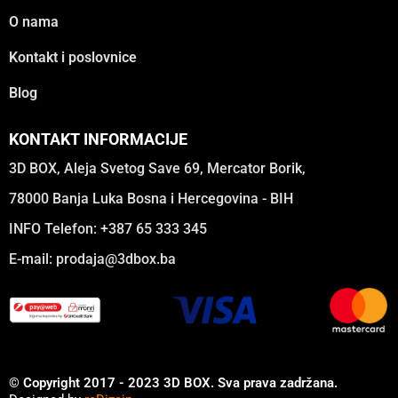
O nama
Kontakt i poslovnice
Blog
KONTAKT INFORMACIJE
3D BOX, Aleja Svetog Save 69, Mercator Borik,
78000 Banja Luka Bosna i Hercegovina - BIH
INFO Telefon: +387 65 333 345
E-mail:
prodaja@3dbox.ba
© Copyright 2017 - 2023 3D BOX. Sva prava zadržana.