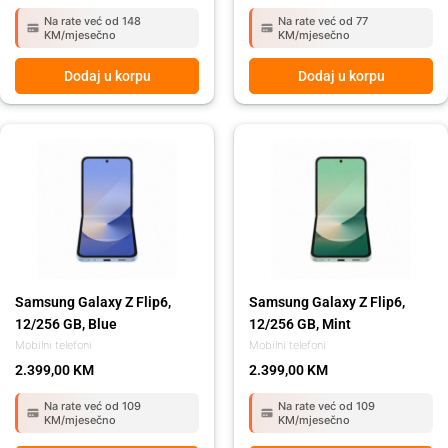
Na rate već od 148
Na rate već od 77
KM/mjesečno
KM/mjesečno
Dodaj u korpu
Dodaj u korpu
Samsung Galaxy Z Flip6,
Samsung Galaxy Z Flip6,
12/256 GB, Blue
12/256 GB, Mint
Mobilni telefoni
Mobilni telefoni
2.399,00
KM
2.399,00
KM
Na rate već od 109
Na rate već od 109
KM/mjesečno
KM/mjesečno