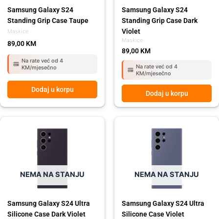
Samsung Galaxy S24
Samsung Galaxy S24
Standing Grip Case Taupe
Standing Grip Case Dark
Violet
Maskice
Maskice
89,00
KM
89,00
KM
Na rate već od 4
Na rate već od 4
KM/mjesečno
KM/mjesečno
Dodaj u korpu
Dodaj u korpu
NEMA NA STANJU
NEMA NA STANJU
Samsung Galaxy S24 Ultra
Samsung Galaxy S24 Ultra
Silicone Case Dark Violet
Silicone Case Violet