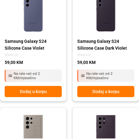
Samsung Galaxy S24
Samsung Galaxy S24
Silicone Case Violet
Silicone Case Dark Violet
Maskice
Maskice
59,00
KM
59,00
KM
Na rate već od 2
Na rate već od 2
KM/mjesečno
KM/mjesečno
Dodaj u korpu
Dodaj u korpu