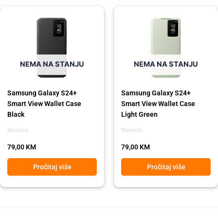
NEMA NA STANJU
NEMA NA STANJU
Samsung Galaxy S24+
Samsung Galaxy S24+
Smart View Wallet Case
Smart View Wallet Case
Black
Light Green
Maskice
Maskice
79,00
KM
79,00
KM
Pročitaj više
Pročitaj više