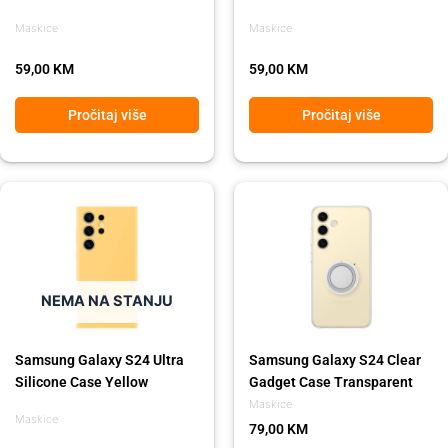
Maskice
Maskice
59,00
KM
59,00
KM
Pročitaj više
Pročitaj više
NEMA NA STANJU
Samsung Galaxy S24 Ultra
Samsung Galaxy S24 Clear
Silicone Case Yellow
Gadget Case Transparent
Maskice
Maskice
79,00
KM