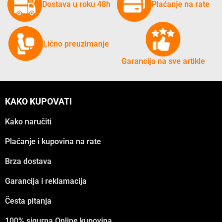
Dostava u roku 48h
Plaćanje na rate
Lično preuzimanje
Garancija na sve artikle
KAKO KUPOVATI
Kako naručiti
Plaćanje i kupovina na rate
Brza dostava
Garancija i reklamacija
Česta pitanja
100% sigurna Online kupovina