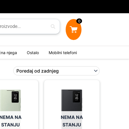
0
ična njega
Ostalo
Mobilni telefoni
NEMA NA
NEMA NA
STANJU
STANJU