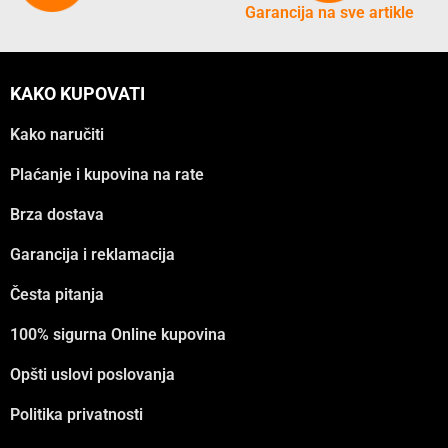
Garancija na sve artikle
KAKO KUPOVATI
Kako naručiti
Plaćanje i kupovina na rate
Brza dostava
Garancija i reklamacija
Česta pitanja
100% sigurna Online kupovina
Opšti uslovi poslovanja
Politika privatnosti