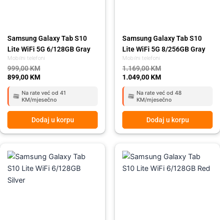
Samsung Galaxy Tab S10
Samsung Galaxy Tab S10
Lite WiFi 5G 6/128GB Gray
Lite WiFi 5G 8/256GB Gray
Mobilni telefoni
Mobilni telefoni
999,00
KM
1.169,00
KM
899,00
KM
1.049,00
KM
Na rate već od 41
Na rate već od 48
KM/mjesečno
KM/mjesečno
Dodaj u korpu
Dodaj u korpu
Original
Current
Original
Current
price
price
price
price
was:
is:
was:
is:
879,00 KM.
789,00 KM.
879,00 KM.
789,00 KM.