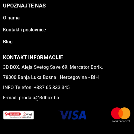
UPOZNAJTE NAS
O nama
Kontakt i poslovnice
Blog
KONTAKT INFORMACIJE
3D BOX, Aleja Svetog Save 69, Mercator Borik,
78000 Banja Luka Bosna i Hercegovina - BIH
INFO Telefon: +387 65 333 345
E-mail:
prodaja@3dbox.ba