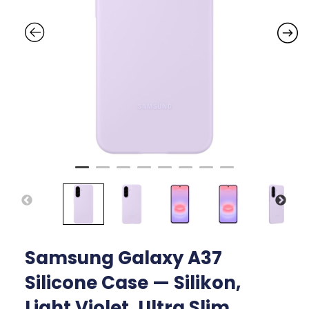
Samsung Galaxy A37
Silicone Case — Silikon,
Light Violet, Ultra Slim