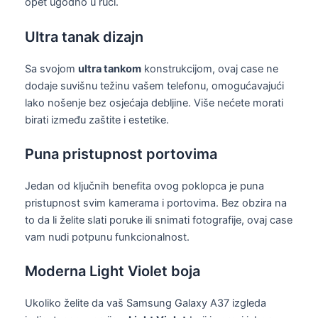
opet ugodno u ruci.
Ultra tanak dizajn
Sa svojom
ultra tankom
konstrukcijom, ovaj case ne
dodaje suvišnu težinu vašem telefonu, omogućavajući
lako nošenje bez osjećaja debljine. Više nećete morati
birati između zaštite i estetike.
Puna pristupnost portovima
Jedan od ključnih benefita ovog poklopca je puna
pristupnost svim kamerama i portovima. Bez obzira na
to da li želite slati poruke ili snimati fotografije, ovaj case
vam nudi potpunu funkcionalnost.
Moderna Light Violet boja
Ukoliko želite da vaš Samsung Galaxy A37 izgleda