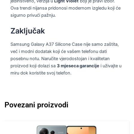
jedinstveno, verzija u
Light Violet
boji je pravi izbor.
Ova trendi nijansa pridonosi modernom izgledu koji će
sigurno privući pažnju.
Zaključak
Samsung Galaxy A37 Silicone Case nije samo zaštita,
već i modni dodatak koji će vašem telefonu dati
posebnu notu. Naručite vjerodostojan i kvalitetan
proizvod koji dolazi sa
3 mjeseca garancije
i uživajte u
miru dok koristite svoj telefon.
Povezani proizvodi