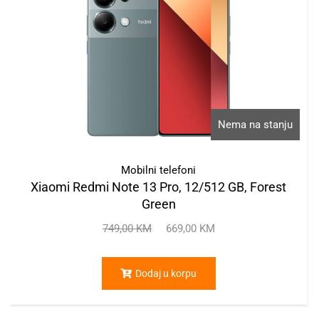
Nema na stanju
Mobilni telefoni
Xiaomi Redmi Note 13 Pro, 12/512 GB, Forest
Green
749,00
KM
669,00
KM
Dodaj u korpu