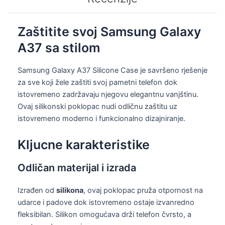
Zaštitite svoj Samsung Galaxy
A37 sa stilom
Samsung Galaxy A37 Silicone Case je savršeno rješenje
za sve koji žele zaštiti svoj pametni telefon dok
istovremeno zadržavaju njegovu elegantnu vanjštinu.
Ovaj silikonski poklopac nudi odličnu zaštitu uz
istovremeno moderno i funkcionalno dizajniranje.
Kljucne karakteristike
Odličan materijal i izrada
Izrađen od
silikona
, ovaj poklopac pruža otpornost na
udarce i padove dok istovremeno ostaje izvanredno
fleksibilan. Silikon omogućava drži telefon čvrsto, a