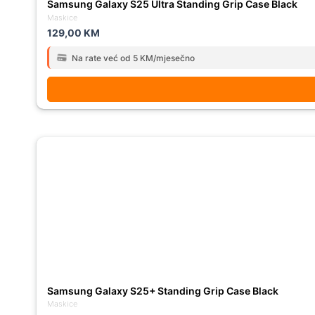
Samsung Galaxy S25 Ultra Standing Grip Case Black
Maskice
129,00
KM
Na rate već od 5 KM/mjesečno
Samsung Galaxy S25+ Standing Grip Case Black
Maskice