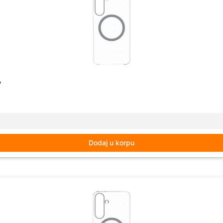
y
Dodaj u korpu