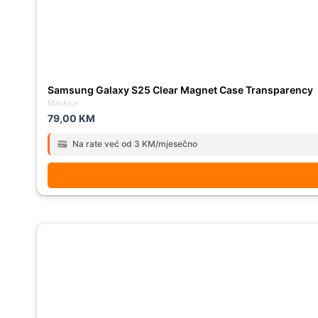
Samsung Galaxy S25 Clear Magnet Case Transparency
Maskice
79,00
KM
Na rate već od 3 KM/mjesečno