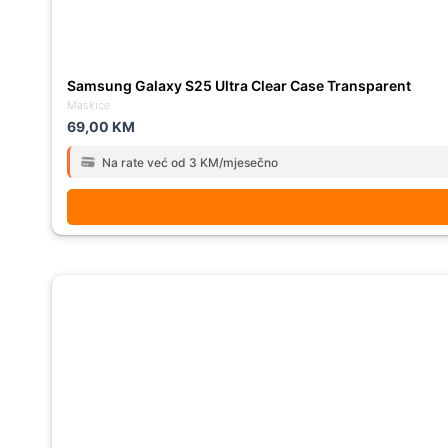
Samsung Galaxy S25 Ultra Clear Case Transparent
Maskice
69,00
KM
Na rate već od 3 KM/mjesečno