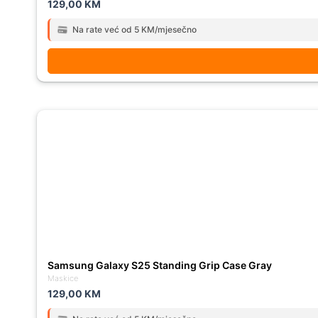
129,00
KM
Na rate već od 5 KM/mjesečno
Samsung Galaxy S25 Standing Grip Case Gray
Maskice
129,00
KM