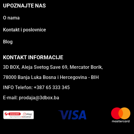
UPOZNAJTE NAS
O nama
Kontakt i poslovnice
Blog
KONTAKT INFORMACIJE
3D BOX, Aleja Svetog Save 69, Mercator Borik,
78000 Banja Luka Bosna i Hercegovina - BIH
INFO Telefon: +387 65 333 345
E-mail:
prodaja@3dbox.ba