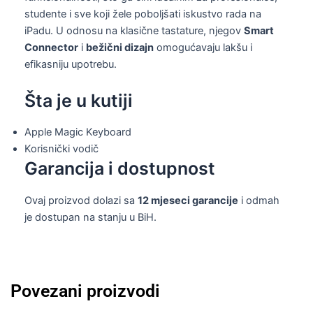
studente i sve koji žele poboljšati iskustvo rada na
iPadu. U odnosu na klasične tastature, njegov
Smart
Connector
i
bežični dizajn
omogućavaju lakšu i
efikasniju upotrebu.
Šta je u kutiji
Apple Magic Keyboard
Korisnički vodič
Garancija i dostupnost
Ovaj proizvod dolazi sa
12 mjeseci garancije
i odmah
je dostupan na stanju u BiH.
Povezani proizvodi