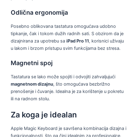
Odlična ergonomija
Posebno oblikovana tastatura omogućava udobno
tipkanje, čak i tokom dužih radnih sati. S obzirom da je
dizajnirana za upotrebu sa
iPad Pro 11
, korisnici uživaju
u lakom i brzom pristupu svim funkcijama bez stresa.
Magnetni spoj
Tastatura se lako može spojiti i odvojiti zahvaljujući
magnetnom dizajnu
, što omogućava bezbrižno
prenošenje i čuvanje. Idealna je za korištenje u pokretu
ili na radnom stolu.
Za koga je idealan
Apple Magic Keyboard je savršena kombinacija dizajna i
funkcionalnosti, što ga čini idealnim za profesionalce,