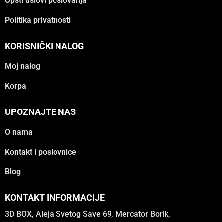
Opšti uslovi poslovanja
Politika privatnosti
KORISNIČKI NALOG
Moj nalog
Korpa
UPOZNAJTE NAS
O nama
Kontakt i poslovnice
Blog
KONTAKT INFORMACIJE
3D BOX, Aleja Svetog Save 69, Mercator Borik,