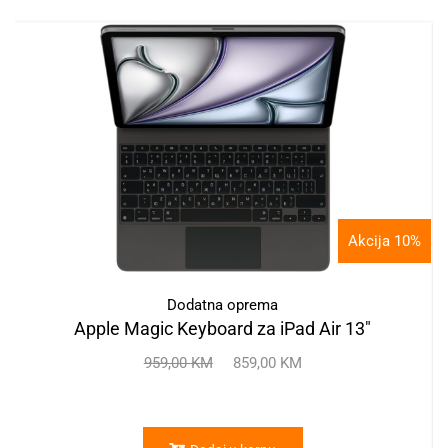
Akcija 10%
Dodatna oprema
Apple Magic Keyboard za iPad Air 13"
959,00
KM
859,00
KM