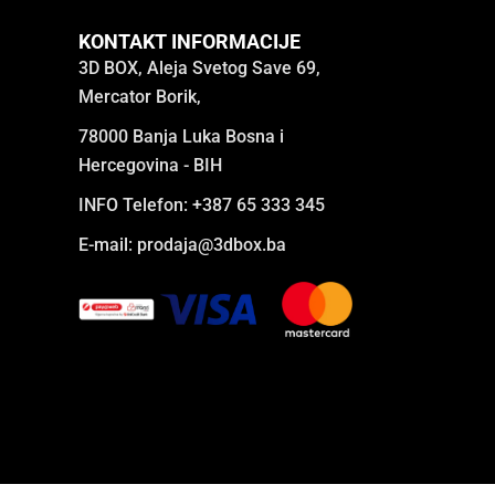
KONTAKT INFORMACIJE
3D BOX, Aleja Svetog Save 69,
Mercator Borik,
78000 Banja Luka Bosna i
Hercegovina - BIH
INFO Telefon: +387 65 333 345
E-mail:
prodaja@3dbox.ba
Designed by
reDizajn