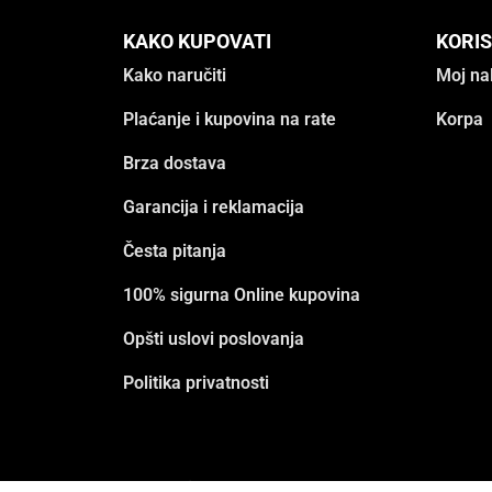
KAKO KUPOVATI
KORIS
Kako naručiti
Moj na
Plaćanje i kupovina na rate
Korpa
Brza dostava
Garancija i reklamacija
Česta pitanja
100% sigurna Online kupovina
Opšti uslovi poslovanja
Politika privatnosti
© Copyright 2017 - 2023 3D BOX. Sva prava z