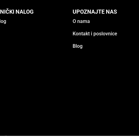
NIČKI NALOG
UPOZNAJTE NAS
log
O nama
Kontakt i poslovnice
Blog
adržana.