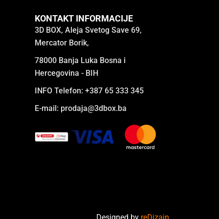
KONTAKT INFORMACIJE
3D BOX, Aleja Svetog Save 69,
Mercator Borik,
78000 Banja Luka Bosna i
Hercegovina - BIH
INFO Telefon: +387 65 333 345
E-mail:
prodaja@3dbox.ba
Designed by
reDizajn