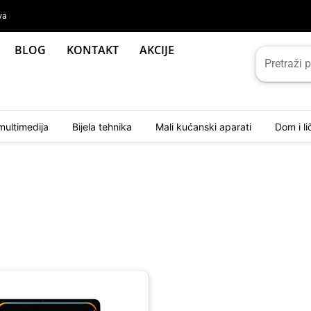
va
BLOG
KONTAKT
AKCIJE
multimedija
Bijela tehnika
Mali kućanski aparati
Dom i l