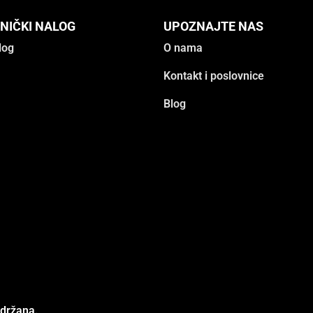
NIČKI NALOG
UPOZNAJTE NAS
log
O nama
Kontakt i poslovnice
Blog
adržana.