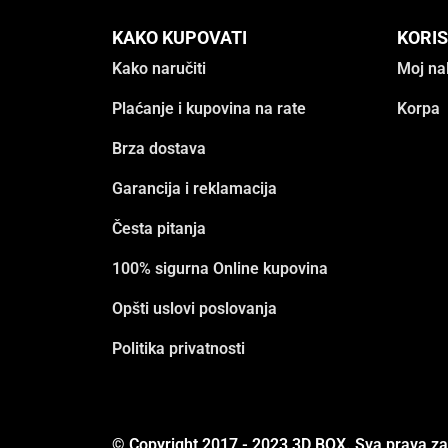
KAKO KUPOVATI
KORIS
Kako naručiti
Moj na
Plaćanje i kupovina na rate
Korpa
Brza dostava
Garancija i reklamacija
Česta pitanja
100% sigurna Online kupovina
Opšti uslovi poslovanja
Politika privatnosti
© Copyright 2017 - 2023 3D BOX. Sva prava z