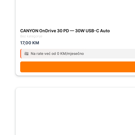
CANYON OnDrive 30 PD — 30W USB-C Auto
Bez kategorije
17,00
KM
Na rate već od 0 KM/mjesečno