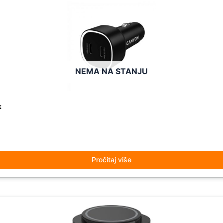
NEMA NA STANJU
k
Pročitaj više