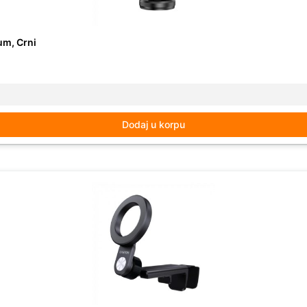
um, Crni
Dodaj u korpu