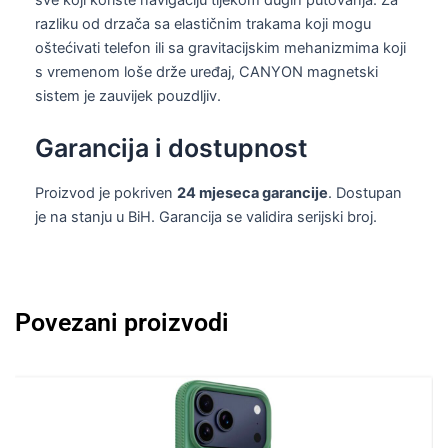
sve koji koriste navigaciju tijekom dugih putovanja. Za
razliku od drzača sa elastičnim trakama koji mogu
oštećivati telefon ili sa gravitacijskim mehanizmima koji
s vremenom loše drže uređaj, CANYON magnetski
sistem je zauvijek pouzdljiv.
Garancija i dostupnost
Proizvod je pokriven
24 mjeseca garancije
. Dostupan
je na stanju u BiH. Garancija se validira serijski broj.
Povezani proizvodi