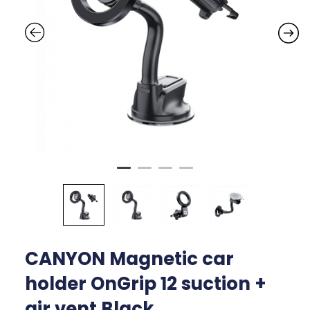
CANYON Magnetic car
holder OnGrip 12 suction +
air vent Black