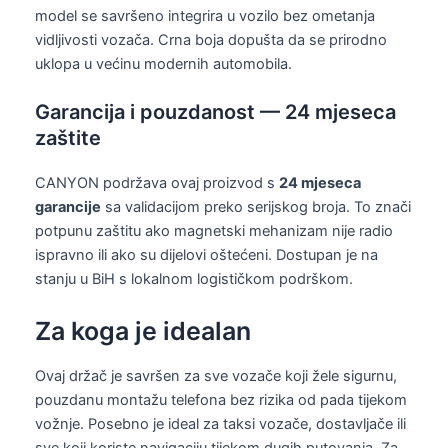
model se savršeno integrira u vozilo bez ometanja
vidljivosti vozača. Crna boja dopušta da se prirodno
uklopa u većinu modernih automobila.
Garancija i pouzdanost — 24 mjeseca
zaštite
CANYON podržava ovaj proizvod s
24 mjeseca
garancije
sa validacijom preko serijskog broja. To znači
potpunu zaštitu ako magnetski mehanizam nije radio
ispravno ili ako su dijelovi oštećeni. Dostupan je na
stanju u BiH s lokalnom logističkom podrškom.
Za koga je idealan
Ovaj držač je savršen za sve vozače koji žele sigurnu,
pouzdanu montažu telefona bez rizika od pada tijekom
vožnje. Posebno je ideal za taksi vozače, dostavljače ili