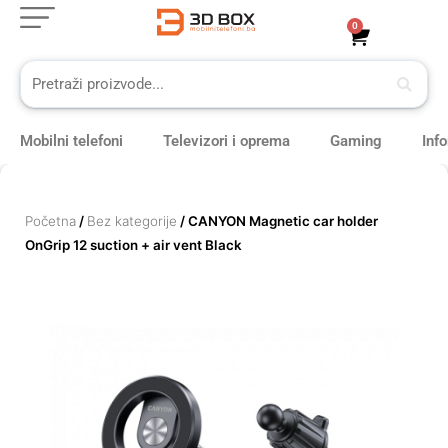
Skip
0
Cart
to
content
Mobilni telefoni
Televizori i oprema
Gaming
Inf
Početna
/
Bez kategorije
/ CANYON Magnetic car holder
OnGrip 12 suction + air vent Black