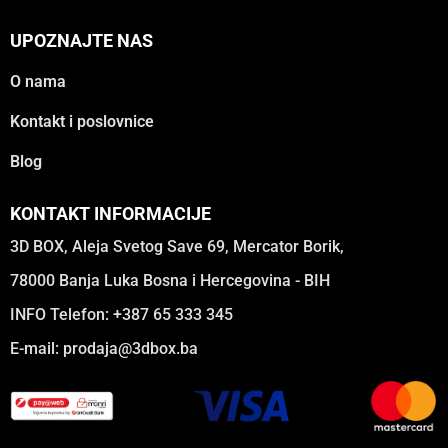
UPOZNAJTE NAS
O nama
Kontakt i poslovnice
Blog
KONTAKT INFORMACIJE
3D BOX, Aleja Svetog Save 69, Mercator Borik,
78000 Banja Luka Bosna i Hercegovina - BIH
INFO Telefon: +387 65 333 345
E-mail:
prodaja@3dbox.ba