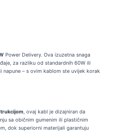
W
Power Delivery. Ova izuzetna snaga
đaje, za razliku od standardnih 60W ili
i napune – s ovim kablom ste uvijek korak
trukcijom
, ovaj kabl je dizajniran da
nju sa običnim gumenim ili plastičnim
m, dok superiorni materijali garantuju