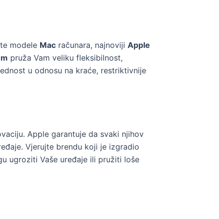
čite modele
Mac
računara, najnoviji
Apple
 m
pruža Vam veliku fleksibilnost,
ednost u odnosu na kraće, restriktivnije
ovaciju. Apple garantuje da svaki njihov
đaje. Vjerujte brendu koji je izgradio
 ugroziti Vaše uređaje ili pružiti loše