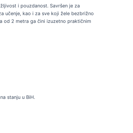
žljivost i pouzdanost. Savršen je za
za učenje, kao i za sve koji žele bezbrižno
ina od 2 metra ga čini izuzetno praktičnim
 na stanju u BiH.