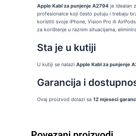
Apple Kabl za punjenje A2794
je idealan z
profesionalce koji često putuju i trebaju b
koristiti svoje iPhone, Vision Pro ili AirPo
za korištenje u raznim situacijama, elimin
Sta je u kutiji
U kutiji se nalazi
Apple Kabl za punjenje 
Garancija i dostupno
Ovaj proizvod dolazi sa
12 mjeseci garanc
Povezani proizvodi