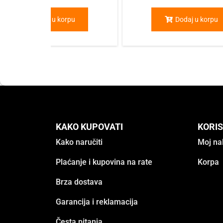
Dodaj u korpu
Dodaj u korpu
KAKO KUPOVATI
KORIS
Kako naručiti
Moj na
Plaćanje i kupovina na rate
Korpa
Brza dostava
Garancija i reklamacija
Česta pitanja