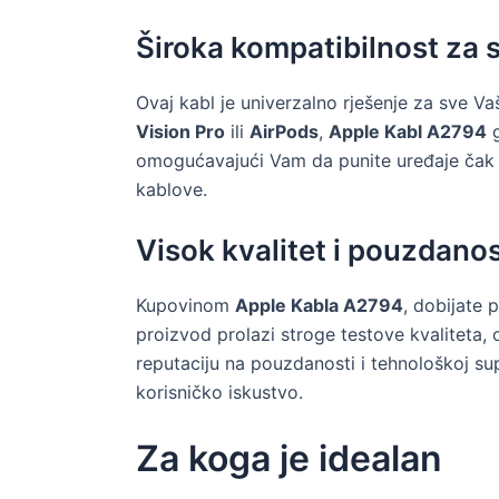
Široka kompatibilnost za 
Ovaj kabl je univerzalno rješenje za sve Va
Vision Pro
ili
AirPods
,
Apple Kabl A2794
g
omogućavajući Vam da punite uređaje čak i k
kablove.
Visok kvalitet i pouzdano
Kupovinom
Apple Kabla A2794
, dobijate 
proizvod prolazi stroge testove kvaliteta, 
reputaciju na pouzdanosti i tehnološkoj supe
korisničko iskustvo.
Za koga je idealan