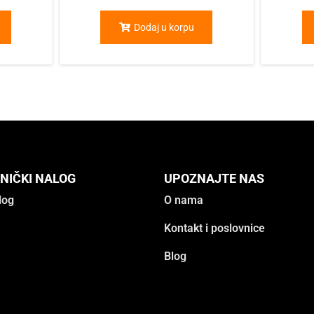
Dodaj u korpu
NIČKI NALOG
UPOZNAJTE NAS
log
O nama
Kontakt i poslovnice
Blog