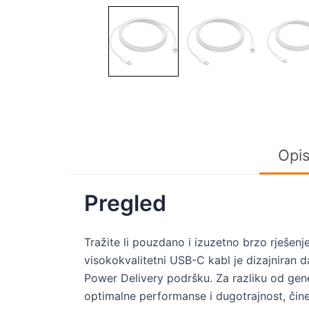
Opi
Pregled
Tražite li pouzdano i izuzetno brzo rješenj
visokokvalitetni USB-C kabl je dizajniran 
Power Delivery podršku. Za razliku od gener
optimalne performanse i dugotrajnost, čine