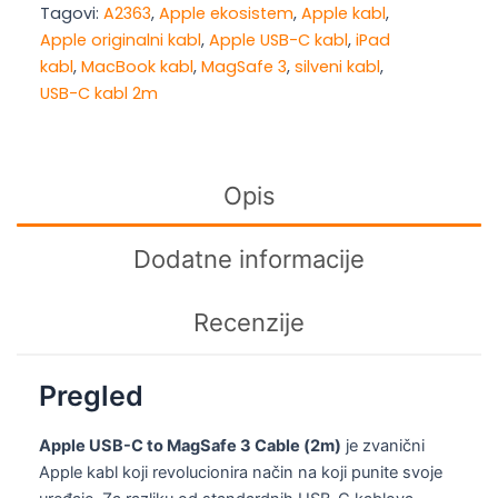
Tagovi:
A2363
,
Apple ekosistem
,
Apple kabl
,
Apple originalni kabl
,
Apple USB-C kabl
,
iPad
kabl
,
MacBook kabl
,
MagSafe 3
,
silveni kabl
,
USB-C kabl 2m
Opis
Dodatne informacije
Recenzije
Pregled
Apple USB-C to MagSafe 3 Cable (2m)
je zvanični
Apple kabl koji revolucionira način na koji punite svoje