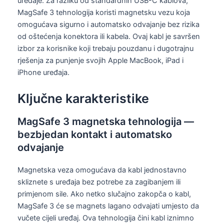
uređaje. Za razliku od standardnih USB-C kablova,
MagSafe 3 tehnologija koristi magnetsku vezu koja
omogućava sigurno i automatsko odvajanje bez rizika
od oštećenja konektora ili kabela. Ovaj kabl je savršen
izbor za korisnike koji trebaju pouzdanu i dugotrajnu
rješenja za punjenje svojih Apple MacBook, iPad i
iPhone uređaja.
Ključne karakteristike
MagSafe 3 magnetska tehnologija —
bezbjedan kontakt i automatsko
odvajanje
Magnetska veza omogućava da kabl jednostavno
skliznete s uređaja bez potrebe za zagibanjem ili
primjenom sile. Ako netko slučajno zakopča o kabl,
MagSafe 3 će se magnets lagano odvajati umjesto da
vučete cijeli uređaj. Ova tehnologija čini kabl iznimno