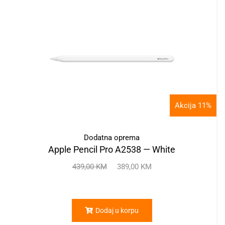
Akcija 11%
Dodatna oprema
Apple Pencil Pro A2538 — White
439,00
KM
389,00
KM
Dodaj u korpu