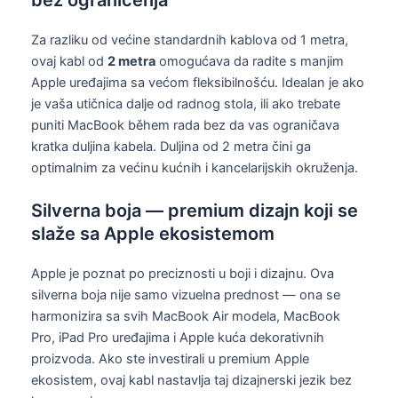
bez ograničenja
Za razliku od većine standardnih kablova od 1 metra,
ovaj kabl od
2 metra
omogućava da radite s manjim
Apple uređajima sa većom fleksibilnošću. Idealan je ako
je vaša utičnica dalje od radnog stola, ili ako trebate
puniti MacBook během rada bez da vas ograničava
kratka duljina kabela. Duljina od 2 metra čini ga
optimalnim za većinu kućnih i kancelarijskih okruženja.
Silverna boja — premium dizajn koji se
slaže sa Apple ekosistemom
Apple je poznat po preciznosti u boji i dizajnu. Ova
silverna boja nije samo vizuelna prednost — ona se
harmonizira sa svih MacBook Air modela, MacBook
Pro, iPad Pro uređajima i Apple kuća dekorativnih
proizvoda. Ako ste investirali u premium Apple
ekosistem, ovaj kabl nastavlja taj dizajnerski jezik bez