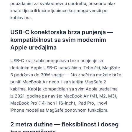
pouzdanim za svakodnevnu upotrebu, posebno ako
imate djecu ili kućne ljubimce koji mogu versiti po
kablovima.
USB-C konektorska brza punjenja —
kompatibilnost sa svim modernim
Apple uređajima
USB-C kraj kabla omogućava brzo punjenje sa
dodatnim Apple USB-C napajačima. Tehnički, MagSafe
3 podržava do 30W snage — što znači da možete brže
puniti MacBook Air nego li sa starijim MagSafe 2
kablima. Kabl je kompatibilan sa svim Apple uređajima
iz 2021. godine pa naviše: MacBook Air (M1, M2, M3),
MacBook Pro (14-inch i 16-inch), iPad Pro, i novi
iPhone modeli sa MagSafe ponovnom funkcijom.
2 metra dužine — fleksibilnost i doseg