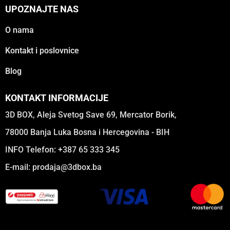
UPOZNAJTE NAS
O nama
Kontakt i poslovnice
Blog
KONTAKT INFORMACIJE
3D BOX, Aleja Svetog Save 69, Mercator Borik,
78000 Banja Luka Bosna i Hercegovina - BIH
INFO Telefon: +387 65 333 345
E-mail:
prodaja@3dbox.ba