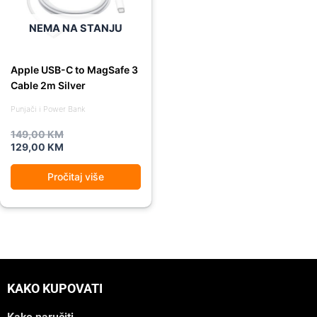
NEMA NA STANJU
Apple USB-C to MagSafe 3
Cable 2m Silver
Punjači i Power Bank
149,00
KM
129,00
KM
Pročitaj više
KAKO KUPOVATI