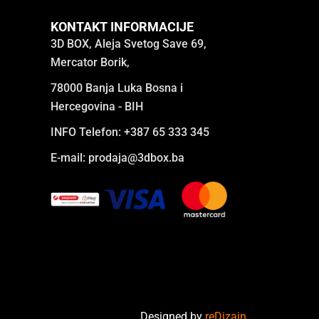
KONTAKT INFORMACIJE
3D BOX, Aleja Svetog Save 69,
Mercator Borik,
78000 Banja Luka Bosna i
Hercegovina - BIH
INFO Telefon: +387 65 333 345
E-mail:
prodaja@3dbox.ba
Designed by
reDizajn