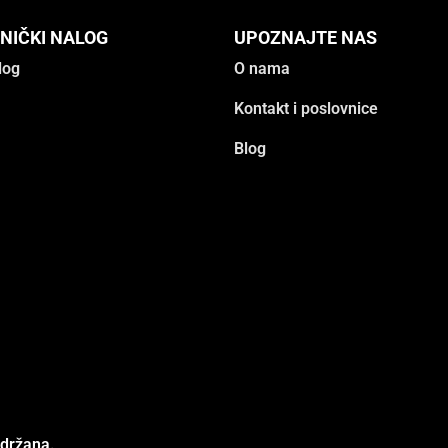
NIČKI NALOG
UPOZNAJTE NAS
log
O nama
Kontakt i poslovnice
Blog
adržana.