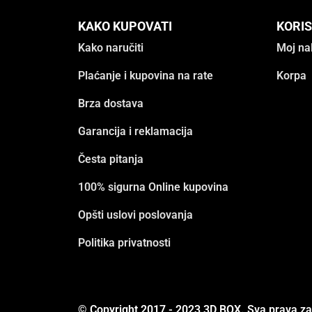
KAKO KUPOVATI
KORIS
Kako naručiti
Moj na
Plaćanje i kupovina na rate
Korpa
Brza dostava
Garancija i reklamacija
Česta pitanja
100% sigurna Online kupovina
Opšti uslovi poslovanja
Politika privatnosti
© Copyright 2017 - 2023 3D BOX. Sva prava z