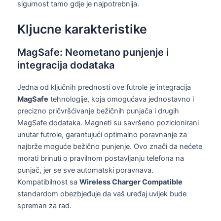
sigurnost tamo gdje je najpotrebnija.
Kljucne karakteristike
MagSafe: Neometano punjenje i
integracija dodataka
Jedna od ključnih prednosti ove futrole je integracija
MagSafe
tehnologije, koja omogućava jednostavno i
precizno pričvršćivanje bežičnih punjača i drugih
MagSafe dodataka. Magneti su savršeno pozicionirani
unutar futrole, garantujući optimalno poravnanje za
najbrže moguće bežično punjenje. Ovo znači da nećete
morati brinuti o pravilnom postavljanju telefona na
punjač, jer se sve automatski poravnava.
Kompatibilnost sa
Wireless Charger Compatible
standardom obezbjeđuje da vaš uređaj uvijek bude
spreman za rad.