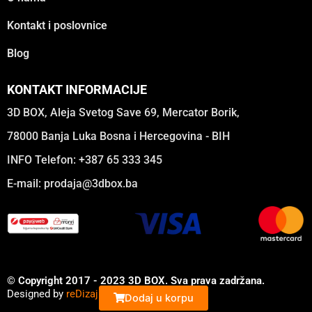
Kontakt i poslovnice
Blog
KONTAKT INFORMACIJE
3D BOX, Aleja Svetog Save 69, Mercator Borik,
78000 Banja Luka Bosna i Hercegovina - BIH
INFO Telefon: +387 65 333 345
E-mail:
prodaja@3dbox.ba
© Copyright 2017 - 2023 3D BOX. Sva prava zadržana.
Designed by
reDizajn
Dodaj u korpu