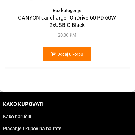
Bez kategorije
CANYON car charger OnDrive 60 PD 60W
2xUSB-C Black
20,00
KM
Dodaj u korpu
KAKO KUPOVATI
Kako naručiti
Plaćanje i kupovina na rate