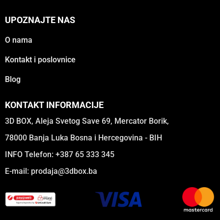
UPOZNAJTE NAS
O nama
Kontakt i poslovnice
Blog
KONTAKT INFORMACIJE
3D BOX, Aleja Svetog Save 69, Mercator Borik,
78000 Banja Luka Bosna i Hercegovina - BIH
INFO Telefon: +387 65 333 345
E-mail:
prodaja@3dbox.ba