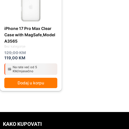
iPhone 17 Pro Max Clear
Case with MagSafe,Model
A3565
Bez kategorije
129,00
KM
119,00
KM
Na rate već od 5
KM/mjesečno
Dodaj u korpu
KAKO KUPOVATI