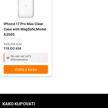
iPhone 17 Pro Max Clear
Case with MagSafe,Model
A3565
Bez kategorije
129,00
KM
119,00
KM
Na rate već od 5
KM/mjesečno
Dodaj u korpu
KAKO KUPOVATI