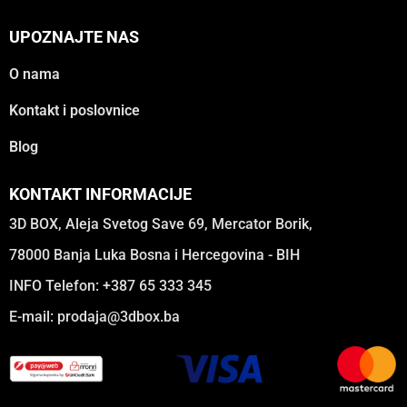
UPOZNAJTE NAS
O nama
Kontakt i poslovnice
Blog
KONTAKT INFORMACIJE
3D BOX, Aleja Svetog Save 69, Mercator Borik,
78000 Banja Luka Bosna i Hercegovina - BIH
INFO Telefon: +387 65 333 345
E-mail:
prodaja@3dbox.ba