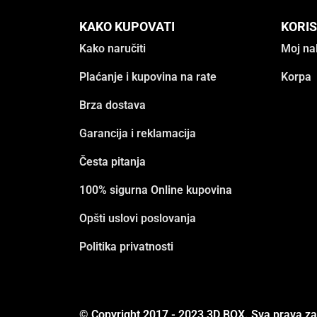
KAKO KUPOVATI
KORIS
Kako naručiti
Moj na
Plaćanje i kupovina na rate
Korpa
Brza dostava
Garancija i reklamacija
Česta pitanja
100% sigurna Online kupovina
Opšti uslovi poslovanja
Politika privatnosti
© Copyright 2017 - 2023 3D BOX. Sva prava z