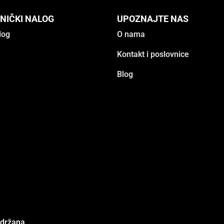
NIČKI NALOG
UPOZNAJTE NAS
log
O nama
Kontakt i poslovnice
Blog
adržana.