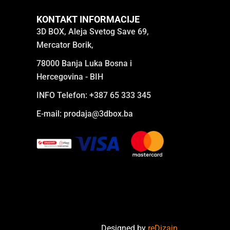
KONTAKT INFORMACIJE
3D BOX, Aleja Svetog Save 69,
Mercator Borik,
78000 Banja Luka Bosna i
Hercegovina - BIH
INFO Telefon: +387 65 333 345
E-mail:
prodaja@3dbox.ba
Designed by
reDizajn