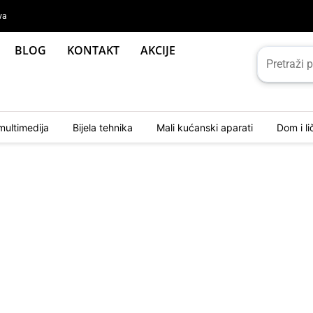
va
BLOG
KONTAKT
AKCIJE
multimedija
Bijela tehnika
Mali kućanski aparati
Dom i l