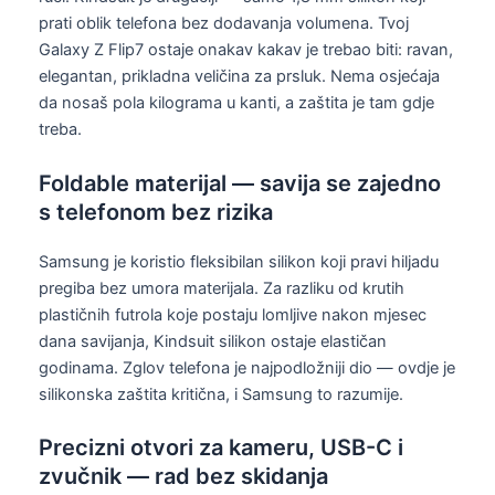
prati oblik telefona bez dodavanja volumena. Tvoj
Galaxy Z Flip7 ostaje onakav kakav je trebao biti: ravan,
elegantan, prikladna veličina za prsluk. Nema osjećaja
da nosaš pola kilograma u kanti, a zaštita je tam gdje
treba.
Foldable materijal — savija se zajedno
s telefonom bez rizika
Samsung je koristio fleksibilan silikon koji pravi hiljadu
pregiba bez umora materijala. Za razliku od krutih
plastičnih futrola koje postaju lomljive nakon mjesec
dana savijanja, Kindsuit silikon ostaje elastičan
godinama. Zglov telefona je najpodložniji dio — ovdje je
silikonska zaštita kritična, i Samsung to razumije.
Precizni otvori za kameru, USB-C i
zvučnik — rad bez skidanja