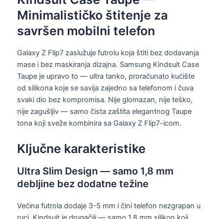
Minimalističko štitenje za
savršen mobilni telefon
Galaxy Z Flip7 zaslužuje futrolu koja štiti bez dodavanja
mase i bez maskiranja dizajna. Samsung Kindsuit Case
Taupe je upravo to — ultra tanko, proračunato kućište
od silikona koje se savija zajedno sa telefonom i čuva
svaki dio bez kompromisa. Nije glomazan, nije teško,
nije zagušljiv — samo čista zaštita elegantnog Taupe
tona koji sveže kombinira sa Galaxy Z Flip7-icom.
Ključne karakteristike
Ultra Slim Design — samo 1,8 mm
debljine bez dodatne težine
Većina futrola dodaje 3-5 mm i čini telefon nezgrapan u
ruci. Kindsuit je drugačiji — samo 1,8 mm silikon koji