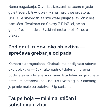
Nema nagađanja. Otvori su izrezani na točno mjestu
gdje trebaju biti — objektiv ima malo više prostora,
USB-C je slobodan za sve vrste punjača, zvučnik nije
zamućen. Testirano na Galaxy Z Flip7-ici, ne na
generičkom modelu. Svaki milimetar brojit će se u
praksi.
Podignuti rubovi oko objektiva —
sprečava grebanje od pada
Kamere su dragocjene. Kindsuit ima podignute rubove
oko objektiva — čak i ako padne telefonom prema
podu, staklena leća je sočuvana. Ista tehnologija koriste
premium brendovi kao OnePlus i Nothing, ali Samsung
je primio malo pa pokriva i Flip serijama.
Taupe boja — minimalističan i
sofisticiran izbor