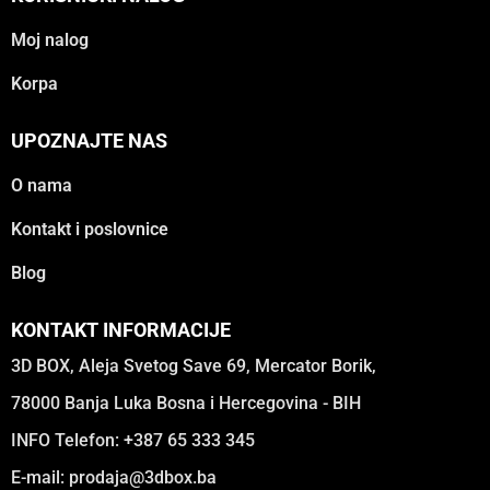
Moj nalog
Korpa
UPOZNAJTE NAS
O nama
Kontakt i poslovnice
Blog
KONTAKT INFORMACIJE
3D BOX, Aleja Svetog Save 69, Mercator Borik,
78000 Banja Luka Bosna i Hercegovina - BIH
INFO Telefon: +387 65 333 345
E-mail:
prodaja@3dbox.ba