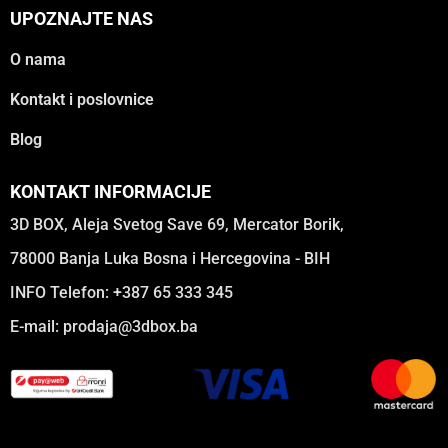
UPOZNAJTE NAS
O nama
Kontakt i poslovnice
Blog
KONTAKT INFORMACIJE
3D BOX, Aleja Svetog Save 69, Mercator Borik,
78000 Banja Luka Bosna i Hercegovina - BIH
INFO Telefon: +387 65 333 345
E-mail:
prodaja@3dbox.ba