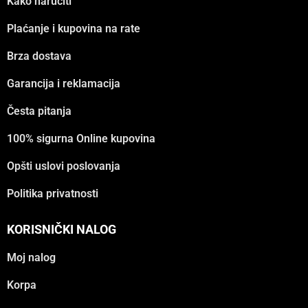
Kako naručiti
Plaćanje i kupovina na rate
Brza dostava
Garancija i reklamacija
Česta pitanja
100% sigurna Online kupovina
Opšti uslovi poslovanja
Politika privatnosti
KORISNIČKI NALOG
Moj nalog
Korpa