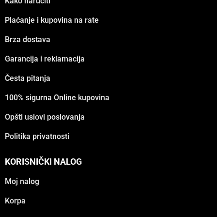
Kako naručiti
Plaćanje i kupovina na rate
Brza dostava
Garancija i reklamacija
Česta pitanja
100% sigurna Online kupovina
Opšti uslovi poslovanja
Politika privatnosti
KORISNIČKI NALOG
Moj nalog
Korpa