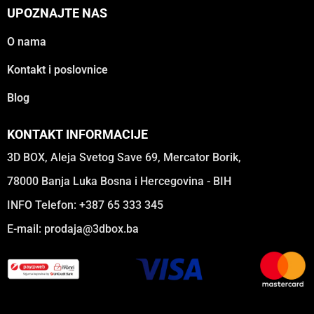
UPOZNAJTE NAS
O nama
Kontakt i poslovnice
Blog
KONTAKT INFORMACIJE
3D BOX, Aleja Svetog Save 69, Mercator Borik,
78000 Banja Luka Bosna i Hercegovina - BIH
INFO Telefon: +387 65 333 345
E-mail:
prodaja@3dbox.ba