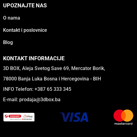
UPOZNAJTE NAS
O nama
Kontakt i poslovnice
Blog
KONTAKT INFORMACIJE
3D BOX, Aleja Svetog Save 69, Mercator Borik,
78000 Banja Luka Bosna i Hercegovina - BIH
INFO Telefon: +387 65 333 345
E-mail:
prodaja@3dbox.ba