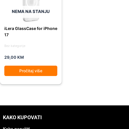
NEMA NA STANJU
iLera GlassCase for iPhone
17
Bez kategorije
29,00
KM
Pročitaj više
KAKO KUPOVATI