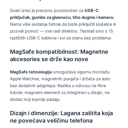
Svaki izrez je precizno pozicioniran za
USB-C
priključak, gumbe za glasnoću, tiho dugme i kameru
.
Nema više skidanja futrole da biste priključili slušalice ili
pozvali pomoć — sve radi direktno. Testirali smo s 15
različitih USB-C kablova i svi se stanu bez problema.
MagSafe kompatibilnost: Magnetne
akcesories se drže kao nove
MagSafe tehnologija
omogućava sigurnu montažu
Apple Watches, magnetnih punjača i držača za auto
bez dodatnih adaptера. Razlika u odnosu na fitne
futrole: magnetni elementi su integrirani u dizajn, ne
dodaci koji kasnije padaju.
Dizajn i dimenzije: Lagana zaštita koja
ne povećava veličinu telefona