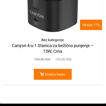
Akcija 11%
Bez kategorije
Canyon 4-u-1 Stanica za bežično punjenje –
15W, Crna
189,00
KM
169,00
KM
Dodaj u korpu