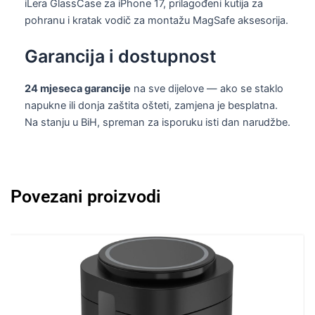
iLera GlassCase za iPhone 17, prilagođeni kutija za
pohranu i kratak vodič za montažu MagSafe aksesorija.
Garancija i dostupnost
24 mjeseca garancije
na sve dijelove — ako se staklo
napukne ili donja zaštita ošteti, zamjena je besplatna.
Na stanju u BiH, spreman za isporuku isti dan narudžbe.
Povezani proizvodi