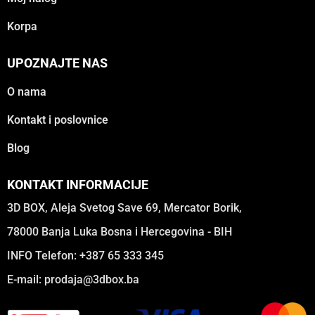
Korpa
UPOZNAJTE NAS
O nama
Kontakt i poslovnice
Blog
KONTAKT INFORMACIJE
3D BOX, Aleja Svetog Save 69, Mercator Borik,
78000 Banja Luka Bosna i Hercegovina - BIH
INFO Telefon: +387 65 333 345
E-mail:
prodaja@3dbox.ba