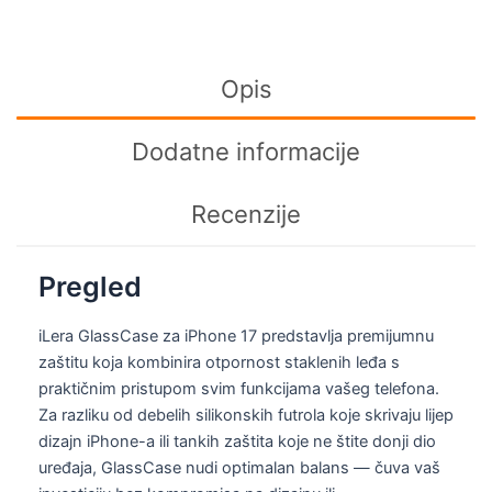
Opis
Dodatne informacije
Recenzije
Pregled
iLera GlassCase za iPhone 17 predstavlja premijumnu
zaštitu koja kombinira otpornost staklenih leđa s
praktičnim pristupom svim funkcijama vašeg telefona.
Za razliku od debelih silikonskih futrola koje skrivaju lijep
dizajn iPhone-a ili tankih zaštita koje ne štite donji dio
uređaja, GlassCase nudi optimalan balans — čuva vaš