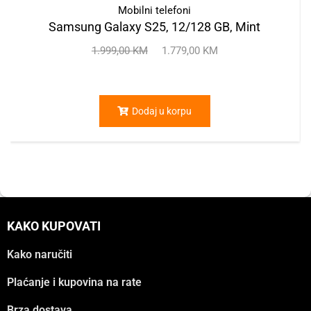
Mobilni telefoni
Samsung Galaxy S25, 12/128 GB, Mint
1.999,00
KM
1.779,00
KM
Dodaj u korpu
KAKO KUPOVATI
Kako naručiti
Plaćanje i kupovina na rate
Brza dostava