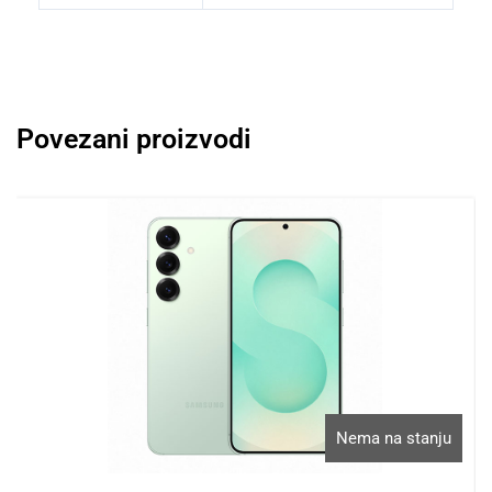
Povezani proizvodi
Nema na stanju