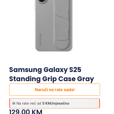
Samsung Galaxy S25
Standing Grip Case Gray
Naruči na rate sada!
Na rate već od
5 KM/mjesečno
129,00
KM