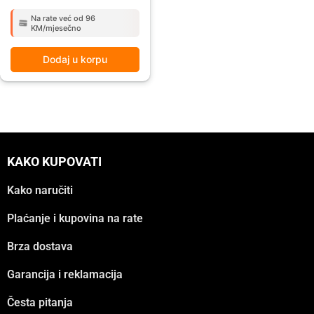
Na rate već od 96
KM/mjesečno
Dodaj u korpu
KAKO KUPOVATI
Kako naručiti
Plaćanje i kupovina na rate
Brza dostava
Garancija i reklamacija
Česta pitanja