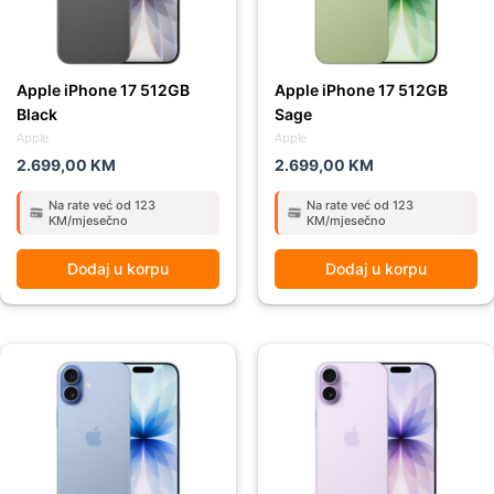
Apple iPhone 17 512GB
Apple iPhone 17 512GB
Black
Sage
Apple
Apple
2.699,00
KM
2.699,00
KM
Na rate već od 123
Na rate već od 123
KM/mjesečno
KM/mjesečno
Dodaj u korpu
Dodaj u korpu