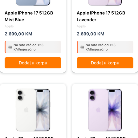
Apple iPhone 17 512GB
Apple iPhone 17 512GB
Mist Blue
Lavender
Apple
Apple
2.699,00
KM
2.699,00
KM
Na rate već od 123
Na rate već od 123
KM/mjesečno
KM/mjesečno
Dodaj u korpu
Dodaj u korpu