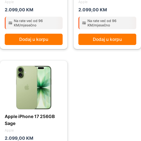
Apple
Apple
2.099,00
KM
2.099,00
KM
Na rate već od 96
Na rate već od 96
KM/mjesečno
KM/mjesečno
Dodaj u korpu
Dodaj u korpu
Apple iPhone 17 256GB
Sage
Apple
2.099,00
KM