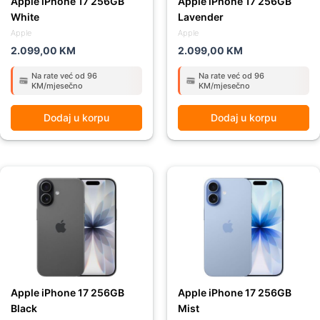
Apple iPhone 17 256GB
Apple iPhone 17 256GB
White
Lavender
Apple
Apple
2.099,00
KM
2.099,00
KM
Na rate već od 96
Na rate već od 96
KM/mjesečno
KM/mjesečno
Dodaj u korpu
Dodaj u korpu
Apple iPhone 17 256GB
Apple iPhone 17 256GB
Black
Mist