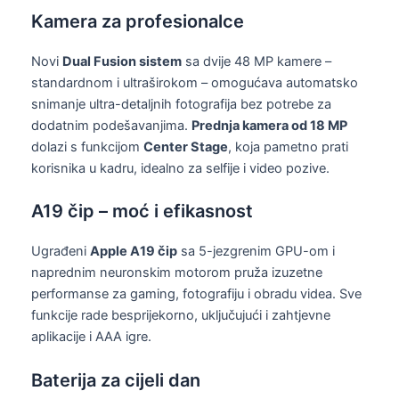
Kamera za profesionalce
Novi
Dual Fusion sistem
sa dvije 48 MP kamere –
standardnom i ultraširokom – omogućava automatsko
snimanje ultra-detaljnih fotografija bez potrebe za
dodatnim podešavanjima.
Prednja kamera od 18 MP
dolazi s funkcijom
Center Stage
, koja pametno prati
korisnika u kadru, idealno za selfije i video pozive.
A19 čip – moć i efikasnost
Ugrađeni
Apple A19 čip
sa 5-jezgrenim GPU-om i
naprednim neuronskim motorom pruža izuzetne
performanse za gaming, fotografiju i obradu videa. Sve
funkcije rade besprijekorno, uključujući i zahtjevne
aplikacije i AAA igre.
Baterija za cijeli dan