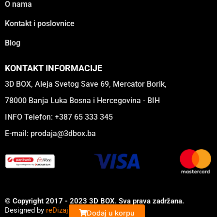
O nama
Kontakt i poslovnice
Blog
KONTAKT INFORMACIJE
3D BOX, Aleja Svetog Save 69, Mercator Borik,
78000 Banja Luka Bosna i Hercegovina - BIH
INFO Telefon: +387 65 333 345
E-mail:
prodaja@3dbox.ba
© Copyright 2017 - 2023 3D BOX. Sva prava zadržana.
Designed by
reDizajn
Dodaj u korpu