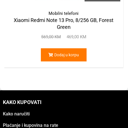
Mobilni telefoni
Xiaomi Redmi Note 13 Pro, 8/256 GB, Forest
Green
569,00
KM
469,00
KM
Dodaj u korpu
KAKO KUPOVATI
Kako naručiti
Plaćanje i kupovina na rate