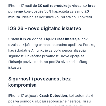
iPhone 17 nudi
do 30 sati reprodukcije videa
, uz
brzo
punjenje
koje dostiže 50% kapaciteta za samo
20
minuta
. Idealno za korisnike koji su stalno u pokretu.
iOS 26 – novo digitalno iskustvo
Sistem
iOS 26
donosi
Liquid Glass interfejs
, novi
dizajn zaključanog ekrana, napredne opcije za Poruke,
kao i dodatne AI funkcije za bolju personalizaciju i
sigurnost. Povećana privatnost i nove opcije za
filtriranje poziva dodatno podižu nivo korisničkog
iskustva.
Sigurnost i povezanost bez
kompromisa
iPhone 17 uključuje
Crash Detection
, koji automatski
poziva pomoć u slučaju saobraćajne nesreće. Tu su i